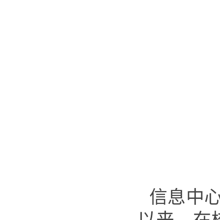
信息中
以来，在