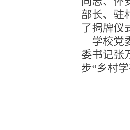
同志、怀
部长、驻
了揭牌仪
学校党
委书记张
步“乡村