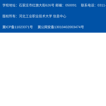
学校地址：石家庄市红旗大街626号 邮编：050091 联系电话：0311-89
版权所有：河北工业职业技术大学 信息中心
冀ICP备11023371号
冀公网安备13010402003474号