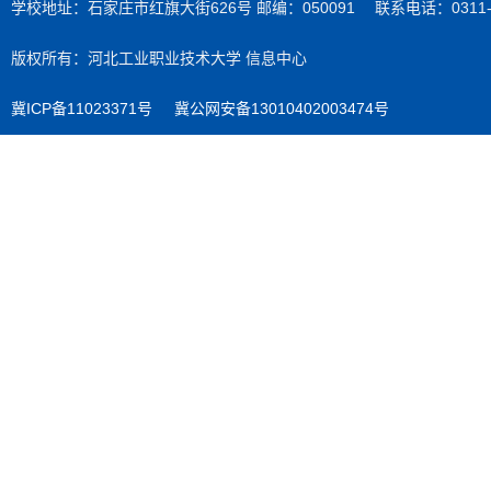
学校地址：石家庄市红旗大街626号 邮编：050091 联系电话：0311-89
版权所有：河北工业职业技术大学 信息中心
冀ICP备11023371号
冀公网安备13010402003474号