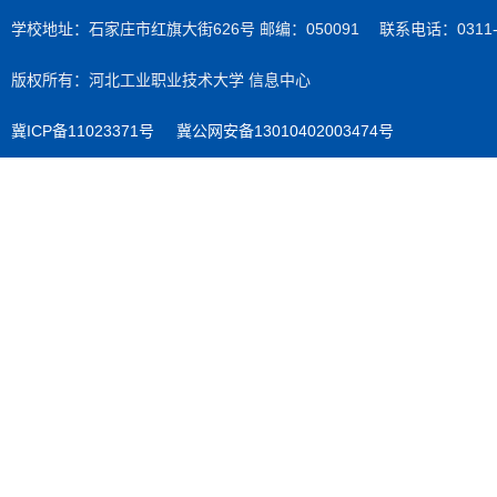
学校地址：石家庄市红旗大街626号 邮编：050091 联系电话：0311-89
版权所有：河北工业职业技术大学 信息中心
冀ICP备11023371号
冀公网安备13010402003474号