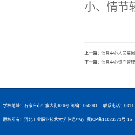
小、情节
上一篇：
信息中心人员离岗
下一篇：
信息中心资产管理
学校地址：石家庄市红旗大街626号 邮编：050091 联系电话：0311-89
版权所有：河北工业职业技术大学 信息中心
冀ICP备11023371号-15