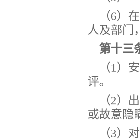
（
6
）在
人及部门
第十三
（
1
）安
评。
（
2
）出
或故意隐
（
3
）对